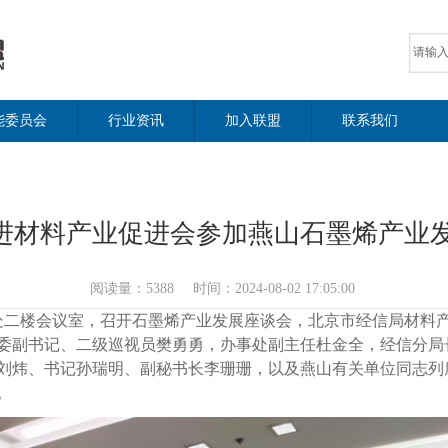
能委员会
行业资讯
加入联盟
联系我们
进材料产业促进会参加燕山石墨烯产业
阅读量：
5388
时间：
2024-08-02 17:05:00
事处二楼会议室，召开石墨烯产业发展座谈会，北京市经信局材料
委副书记、二级巡视员樊勇勇，办事处副主任杜金全，经信分局
刘炜、书记孙瑞明、副秘书长李珊珊，以及燕山有关单位同志列
。