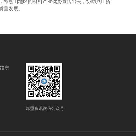
，将燕山地区的材料产业优势宣传出去，协助燕山搭
质量发展。
路东
烯盟资讯微信公众号