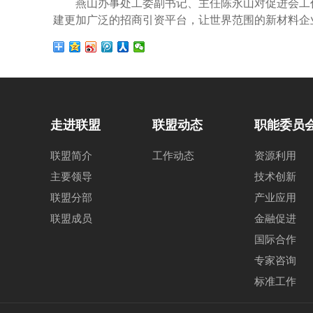
燕山办事处工委副书记、主任陈永山对促进会工作
建更加广泛的招商引资平台，让世界范围的新材料企
走进联盟
联盟动态
职能委员
联盟简介
工作动态
资源利用
主要领导
技术创新
联盟分部
产业应用
联盟成员
金融促进
国际合作
专家咨询
标准工作